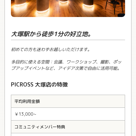
大塚駅から徒歩1分の好立地。
初めての方も迷わずお越しいただけます。
多目的に使える空間：会議、ワークショップ、撮影、ポッ
プアップイベントなど、アイデア次第で自由に活用可能。
PICROSS 大塚店の特徴
平均利用金額
￥13,000~
コミュニティメンバー特典