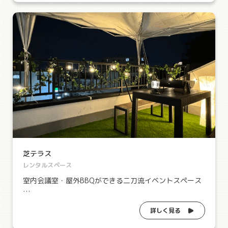
芝テラス
レンタルスペース
室内会議室・屋外BBQができる二刀流イベントスペース
…
詳しく見る