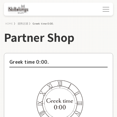
HOME
〉
提携店舗
〉
Greek time 0:00.
Partner Shop
Greek time 0:00.