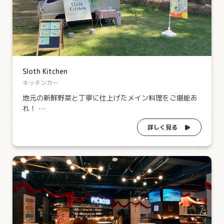
Sloth Kitchen
キッチンカー
地元の新鮮野菜と丁寧に仕上げたメイン料理をご堪能あ
れ！ …
詳しく見る