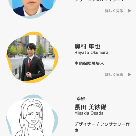
詳しく見る
奥村 隼也
Hayato Okumura
生命保険募集人
詳しく見る
-季紗-
長田 美紗稀
Misakia Osada
デザイナー / アクササリー作
家