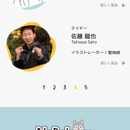
詳しく見る
テイドー
佐藤 龍也
Tatsuya Sato
イラストレーター / 整体師
詳しく見る
1
2
3
4
5