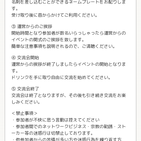
名刺を差し込むことができるネームプレートをお配りしま
す。
受け取り後に首からかけてご利用ください。
③ 運営からのご挨拶
開始時間となり参加者が数名いらっしゃったら運営からの
イベントの開式のご挨拶を致します。
簡単な注意事項も説明されるので、ご清聴ください。
④ 交流会開始
運営からの挨拶が終了しましたらイベントの開始となりま
す。
ドリンクを手に取り自由に交流を始めてください。
⑤ 交流会終了
交流会は終了となりますが、その後も引き続き交流をお楽
しみください。
＜禁止事項＞
・参加者が不快に思う言動は控えてください
・参加者間でのネットワークビジネス・宗教の勧誘・スト
ーカー等の迷惑行は切禁止しております。
・他参加者からの苦情が多い方や迷惑行為を繰り返す方