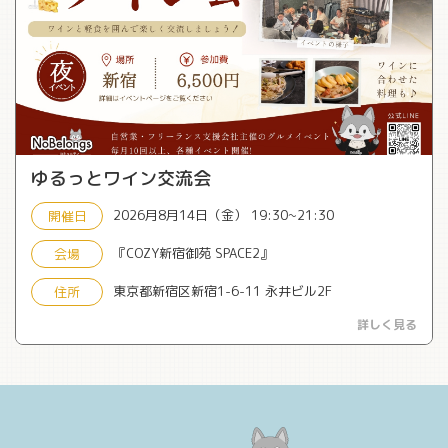
ゆるっとワイン交流会
2026月8月14日（金） 19:30~21:30
開催日
『COZY新宿御苑 SPACE2』
会場
東京都新宿区新宿1-6-11 永井ビル2F
住所
詳しく見る