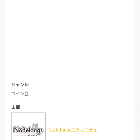
ジャンル
ワイン会
主催
NoBelongsコミュニティ