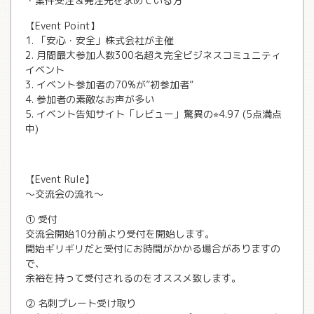
・案件受注＆発注先を求めている方
【Event Point】
1. 「安心・安全」株式会社が主催
2. 月間最大参加人数300名超え完全ビジネスコミュニティ
イベント
3. イベント参加者の70%が”初参加者”
4. 参加者の素敵なお声が多い
5. イベント告知サイト「レビュー」驚異の⭐︎4.97 (5点満点
中)
【Event Rule】
〜交流会の流れ〜
① 受付
交流会開始10分前より受付を開始します。
開始ギリギリだと受付にお時間がかかる場合がありますの
で、
余裕を持って受付されるのをオススメ致します。
② 名刺プレート受け取り