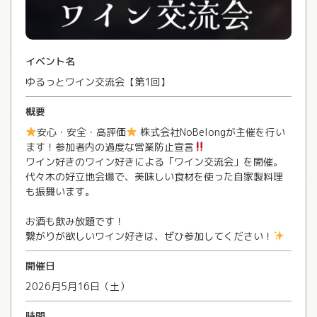
イベント名
ゆるっとワイン交流会【第1回】
概要
安心・安全・高評価
株式会社NoBelongが主催を行い
ます！参加者内の過度な営業防止宣言
ワイン好きのワイン好きによる「ワイン交流会」を開催。
代々木の好立地会場で、美味しい食材を使った自家製料理
も振舞います。
お酒も飲み放題です！
繋がりが欲しいワイン好きは、ぜひ参加してください！
開催日
2026月5月16日（土）
時間