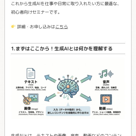
これから生成AIを仕事や日常に取り入れたい方に最適な、
初心者向けセミナーです。
詳細・お申し込みは
こちら
1.
まずはここから！生成AIとは何かを理解する
生成AIとは、テキストや画像、音声、動画などのコンテン