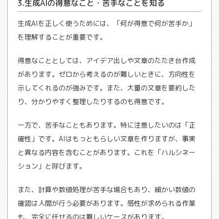
3.生成AIの得意なこと・苦手なことを知る
生成AIを正しく使うためには、「何が得意で何が苦手か」
を理解することが重要です。
得意なこととしては、アイデア出しや文章のたたき台作成
があります。ゼロから考えるのが難しいときに、方向性を
示してくれるのが強みです。また、大量の文章を要約した
り、分かりやすく整理したりするのも得意です。
一方で、苦手なこともあります。特に注意したいのは「正
確性」です。AIはもっともらしい文章を作りますが、事実
と異なる内容を含むことがあります。これを「ハルシネー
ション」と呼びます。
また、計算や数値処理が苦手な場合もあり、細かい数値の
確認は人間が行う必要があります。感性が求められる作業
も、完全に任せるのは難しいケースがあります。