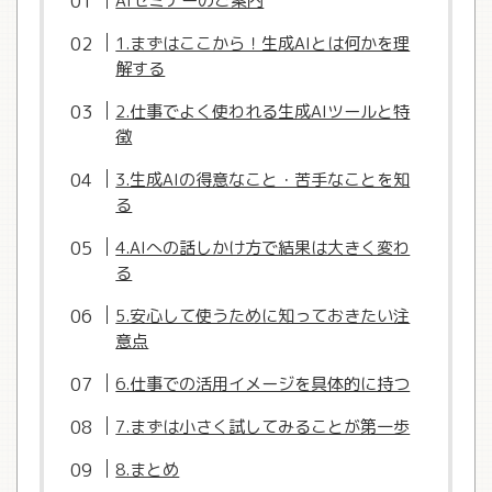
AIセミナーのご案内
1.まずはここから！生成AIとは何かを理
解する
2.仕事でよく使われる生成AIツールと特
徴
3.生成AIの得意なこと・苦手なことを知
る
4.AIへの話しかけ方で結果は大きく変わ
る
5.安心して使うために知っておきたい注
意点
6.仕事での活用イメージを具体的に持つ
7.まずは小さく試してみることが第一歩
8.まとめ