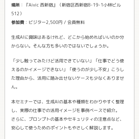
場所
：『Aivic 西新宿』（新宿区西新宿8-19-1小林ビル
512）
参加費
：ビジター2,500円 / 会員無料
生成AIに興味はあるけれど、どこから始めればいいのか分
からない。そんな方も多いのではないでしょうか。
「少し触ってみたけど活用できていない」「仕事でどう使
えるのかイメージできない」「使うのが少し不安」こうし
た理由から、活用に踏み出せないケースも少なくありませ
ん。
本セミナーでは、生成AIの基本や種類をわかりやすく整理
し、実際の仕事での活用イメージを事例ベースで紹介。
さらに、プロンプトの基本やセキュリティの注意点など、
安心して使うためのポイントもやさしく解説します。