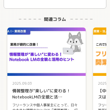
関連コラム
2025.09.03
2025.0
情報整理が“楽しい”に変わる！
【中
NotebookLMの全貌と活…
スは
フリーランスや個人事業主にとって、日々
フリー